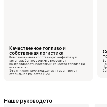
Качественное топливо и
С
собственная логистика
т
Компания имеет собственную нефтебазу и
автопарк бензовозов, что позволяет
Ес
контролировать поставки и качество топлива на
це
всех этапах.
Пр
Это снижает риск подделок и гарантирует
ба
стабильное качество ГСМ.
Наше руководсто