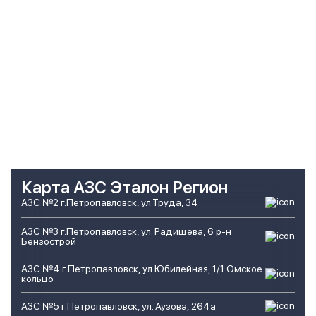
Карта АЗС Эталон Регион
АЗС №2 г.Петропавловск, ул.Труда, 34
АЗС №3 г.Петропавловск, ул. Радищева, 6 р-н
Бензострой
АЗС №4 г.Петропавловск, ул.Юбилейная, 1/1 Омское
кольцо
АЗС №5 г.Петропавловск, ул. Аузова, 264а