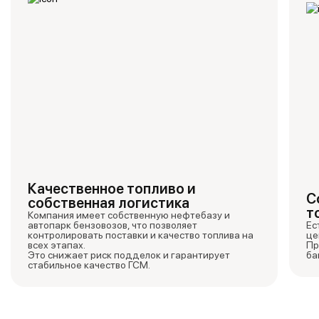
Качественное топливо и
С
собственная логистика
т
Компания имеет собственную нефтебазу и
автопарк бензовозов, что позволяет
Ес
контролировать поставки и качество топлива на
це
всех этапах.
Пр
Это снижает риск подделок и гарантирует
ба
стабильное качество ГСМ.