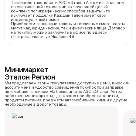
Топливные талоны сети АЗС «Эталон Авто» изготовлены
по специальной технологии, включающей целый
комплекс полиграфических способов защиты, что
исключает подделку. Каждый талон имеет свой
индивидуальный номер.
Приобрести топливные талоны и топливные смарт-карты
могут как, юридические, так и физические лица. Договор
на покупку можно заключить в офисе по адресу :
г.Петропавловск, ул. Чкалово 48.
Минимаркет
Эталон Регион
Мы предлагаем своим покупателям доступные цены, широкий
ассортимент и удобство совершения покупок при заправке
автомобиля топливом. На большинстве АЗС «Эталон Авто»
работают минимаркеты, где можно приобрести напитки,
продукты питания, предметы автомобильной химии и другие
необходимые в дороге товары.