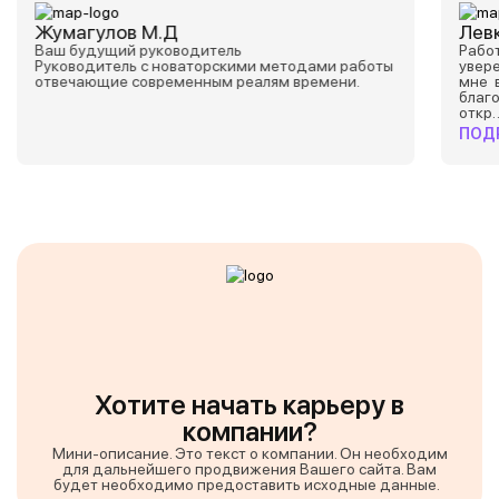
Жумагулов М.Д
Левк
Ваш будущий руководитель
Работ
Руководитель с новаторскими методами работы
увере
отвечающие современным реалям времени.
мне 
благ
откр
ПОД
Хотите начать карьеру в
компании?
Мини-описание. Это текст о компании. Он необходим
для дальнейшего продвижения Вашего сайта. Вам
будет необходимо предоставить исходные данные.